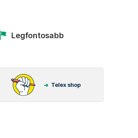
Legfontosabb
Telex shop