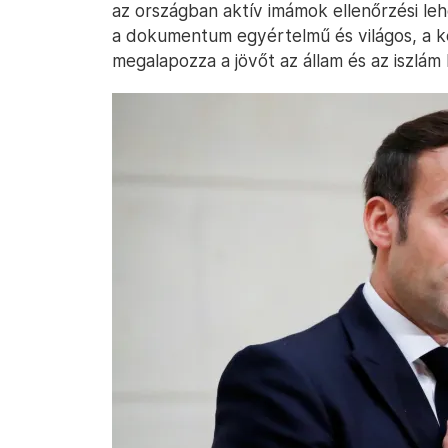
az országban aktív imámok ellenőrzési leh
a dokumentum egyértelmű és világos, a k
megalapozza a jövőt az állam és az iszlám