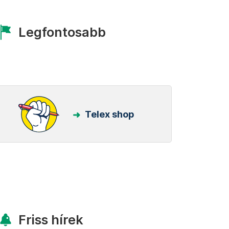
Legfontosabb
Telex shop
Friss hírek