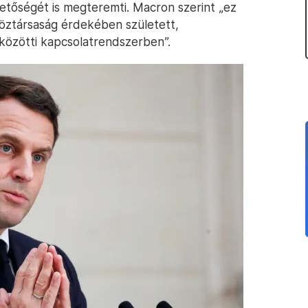
etőségét is megteremti. Macron szerint „ez
öztársaság érdekében született,
 közötti kapcsolatrendszerben”.