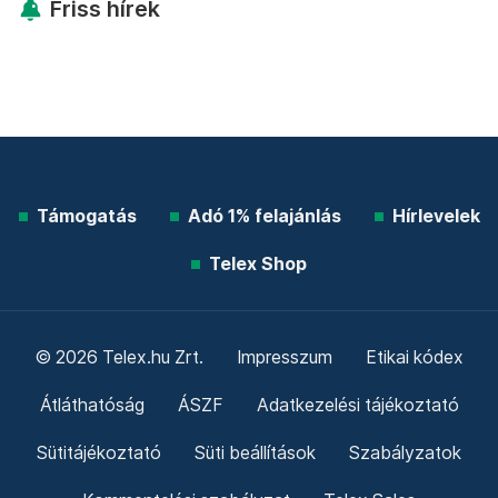
Friss hírek
Támogatás
Adó 1% felajánlás
Hírlevelek
Telex Shop
© 2026 Telex.hu Zrt.
Impresszum
Etikai kódex
Átláthatóság
ÁSZF
Adatkezelési tájékoztató
Sütitájékoztató
Süti beállítások
Szabályzatok