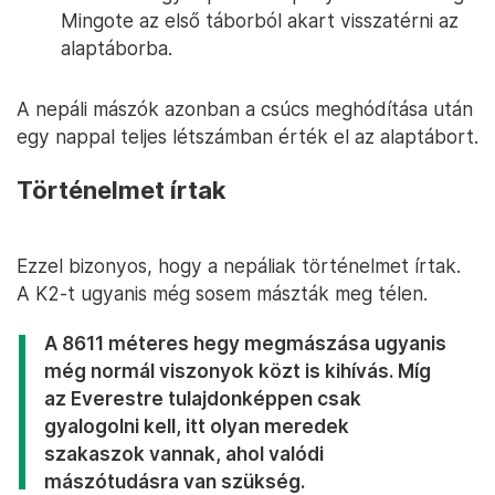
Mingote az első táborból akart visszatérni az
alaptáborba.
A nepáli mászók azonban a csúcs meghódítása után
egy nappal teljes létszámban érték el az alaptábort.
Történelmet írtak
Ezzel bizonyos, hogy a nepáliak történelmet írtak.
A K2-t ugyanis még sosem mászták meg télen.
A 8611 méteres hegy megmászása
ugyanis
még normál viszonyok közt is kihívás. Míg
az Everestre tulajdonképpen csak
gyalogolni kell, itt olyan meredek
szakaszok vannak, ahol valódi
mászótudásra van szükség.