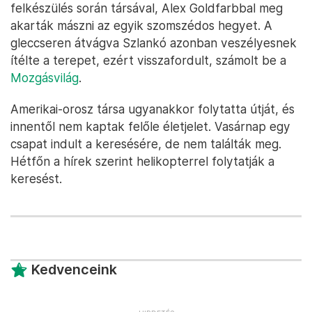
felkészülés során társával, Alex Goldfarbbal meg
akarták mászni az egyik szomszédos hegyet. A
gleccseren átvágva Szlankó azonban veszélyesnek
ítélte a terepet, ezért visszafordult, számolt be a
Mozgásvilág
.
Amerikai-orosz társa ugyanakkor folytatta útját, és
innentől nem kaptak felőle életjelet. Vasárnap egy
csapat indult a keresésére, de nem találták meg.
Hétfőn a hírek szerint helikopterrel folytatják a
keresést.
Kedvenceink