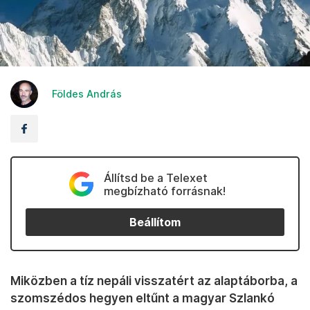
Földes András
Állítsd be a Telexet
megbízható forrásnak!
Beállítom
Miközben a tíz nepáli visszatért az alaptáborba, a
szomszédos hegyen eltűnt a magyar Szlankó