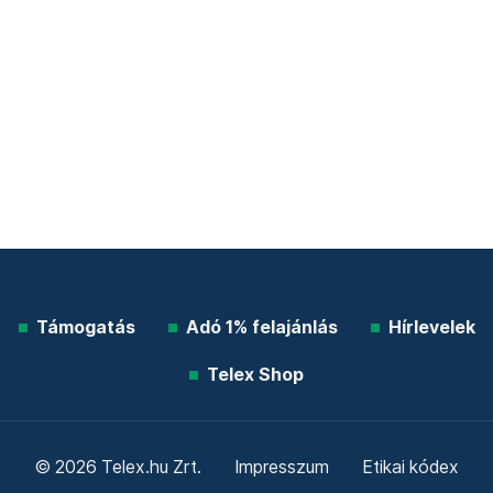
Támogatás
Adó 1% felajánlás
Hírlevelek
Telex Shop
© 2026 Telex.hu Zrt.
Impresszum
Etikai kódex