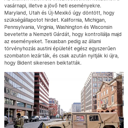
vasárnapi, illetve a jövő heti eseményekre.
Maryland, Utah és Új-Mexikó úgy döntött, hogy
szükségállapotot hirdet. Kalifornia, Michigan,
Pennsylvania, Virginia, Washington és Wisconsin
bevetette a Nemzeti Gárdát, hogy kontrollálja majd
az eseményeket. Texasban pedig az állami
törvényhozás austini épületét egész egyszerűen
szombaton lezárták, és csak azután nyitják ki újra,
hogy Bident sikeresen beiktatták.