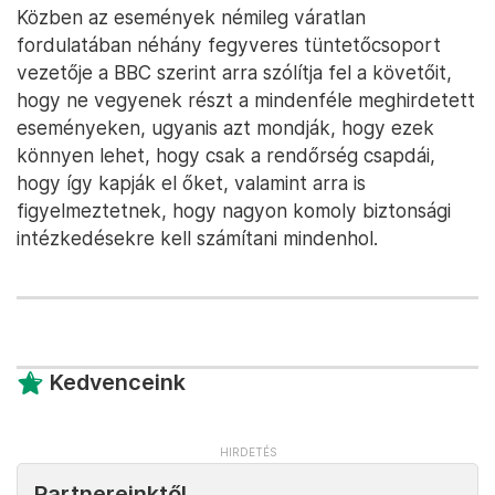
Közben az események némileg váratlan
fordulatában néhány fegyveres tüntetőcsoport
vezetője a BBC szerint arra szólítja fel a követőit,
hogy ne vegyenek részt a mindenféle meghirdetett
eseményeken, ugyanis azt mondják, hogy ezek
könnyen lehet, hogy csak a rendőrség csapdái,
hogy így kapják el őket, valamint arra is
figyelmeztetnek, hogy nagyon komoly biztonsági
intézkedésekre kell számítani mindenhol.
Kedvenceink
Partnereinktől