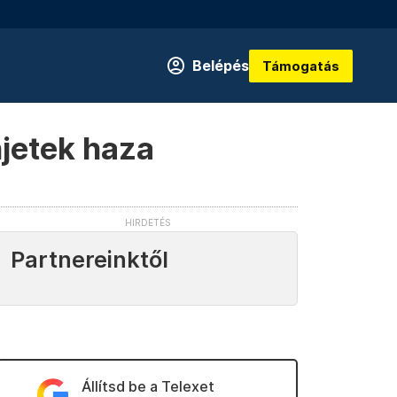
Belépés
Támogatás
jetek haza
Partnereinktől
Állítsd be a Telexet