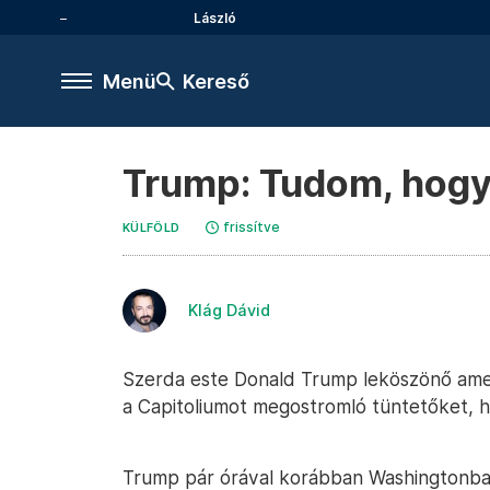
László
Menü
Kereső
Trump: Tudom, hogy
frissítve
KÜLFÖLD
Klág Dávid
Szerda este Donald Trump leköszönő ameri
a Capitoliumot megostromló tüntetőket,
Trump pár órával korábban Washingtonba