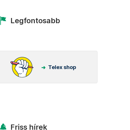
Legfontosabb
Telex shop
Friss hírek