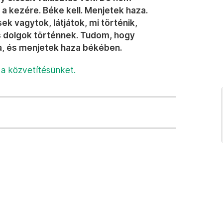
 kezére. Béke kell. Menjetek haza.
k vagytok, látjátok, mi történik,
s dolgok történnek. Tudom, hogy
a, és menjetek haza békében.
 a közvetítésünket.