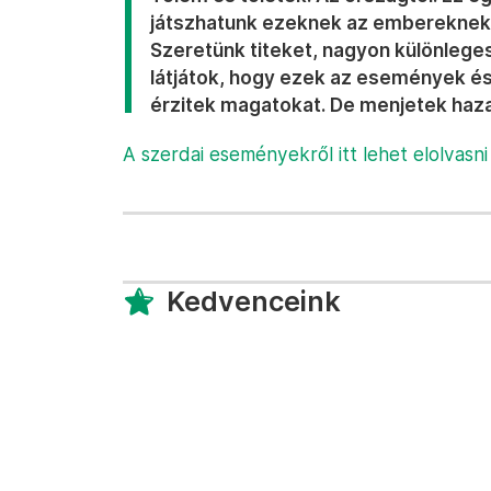
játszhatunk ezeknek az embereknek a
Szeretünk titeket, nagyon különlegese
látjátok, hogy ezek az események é
érzitek magatokat. De menjetek haz
A szerdai eseményekről itt lehet elolvasni
Kedvenceink