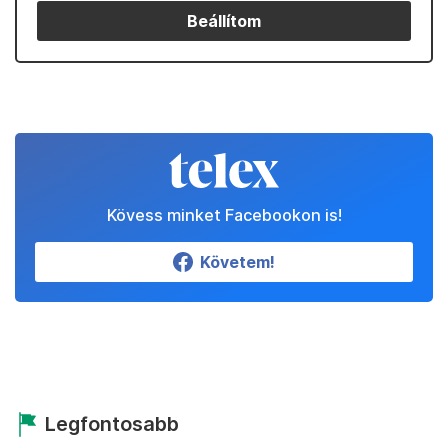
Beállítom
Kövess minket Facebookon is!
Követem!
Legfontosabb