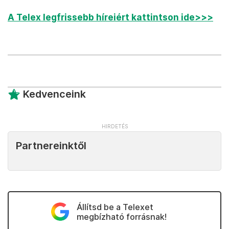
A Telex legfrissebb híreiért kattintson ide>>>
Kedvenceink
Partnereinktől
Állítsd be a Telexet
megbízható forrásnak!