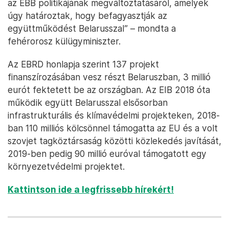
az EBB politikájának megváltoztatásáról, amelyek
úgy határoztak, hogy befagyasztják az
együttműködést Belarusszal” – mondta a
fehérorosz külügyminiszter.
Az EBRD honlapja szerint 137 projekt
finanszírozásában vesz részt Belaruszban, 3 millió
eurót fektetett be az országban. Az EIB 2018 óta
működik együtt Belarusszal elsősorban
infrastrukturális és klímavédelmi projekteken, 2018-
ban 110 milliós kölcsönnel támogatta az EU és a volt
szovjet tagköztársaság közötti közlekedés javítását,
2019-ben pedig 90 millió euróval támogatott egy
környezetvédelmi projektet.
Kattintson ide a legfrissebb hírekért!