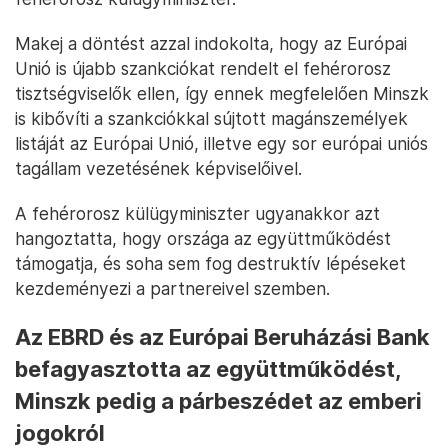
Makej a döntést azzal indokolta, hogy az Európai
Unió is újabb szankciókat rendelt el fehérorosz
tisztségviselők ellen, így ennek megfelelően Minszk
is kibővíti a szankciókkal sújtott magánszemélyek
listáját az Európai Unió, illetve egy sor európai uniós
tagállam vezetésének képviselőivel.
A fehérorosz külügyminiszter ugyanakkor azt
hangoztatta, hogy országa az együttműködést
támogatja, és soha sem fog destruktív lépéseket
kezdeményezi a partnereivel szemben.
Az EBRD és az Európai Beruházási Bank
befagyasztotta az együttműködést,
Minszk pedig a párbeszédet az emberi
jogokról