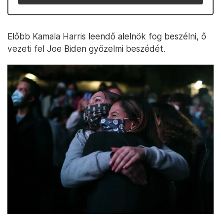
Előbb Kamala Harris leendő alelnök fog beszélni, ő
vezeti fel Joe Biden győzelmi beszédét.