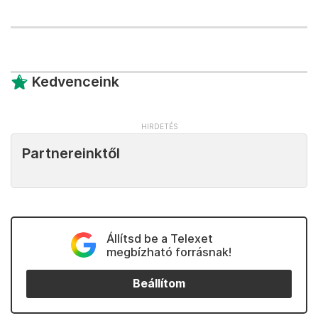
Kedvenceink
Partnereinktől
Állítsd be a Telexet
megbízható forrásnak!
Beállítom