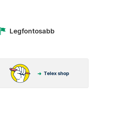
Legfontosabb
Telex shop