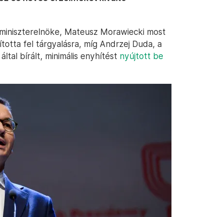
 miniszterelnöke, Mateusz Morawiecki most
ította fel tárgyalásra, míg Andrzej Duda, a
ltal bírált, minimális enyhítést
nyújtott be