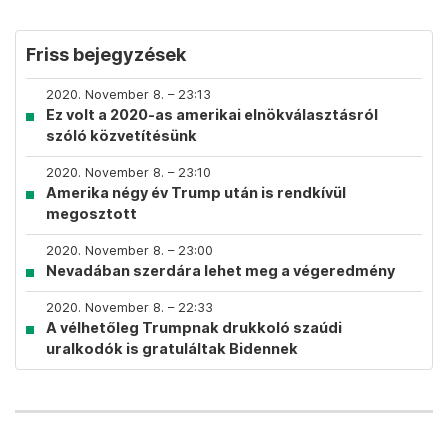
Friss bejegyzések
2020. November 8. – 23:13
Ez volt a 2020-as amerikai elnökválasztásról
szóló közvetítésünk
2020. November 8. – 23:10
Amerika négy év Trump után is rendkívül
megosztott
2020. November 8. – 23:00
Nevadában szerdára lehet meg a végeredmény
2020. November 8. – 22:33
A vélhetőleg Trumpnak drukkoló szaúdi
uralkodók is gratuláltak Bidennek