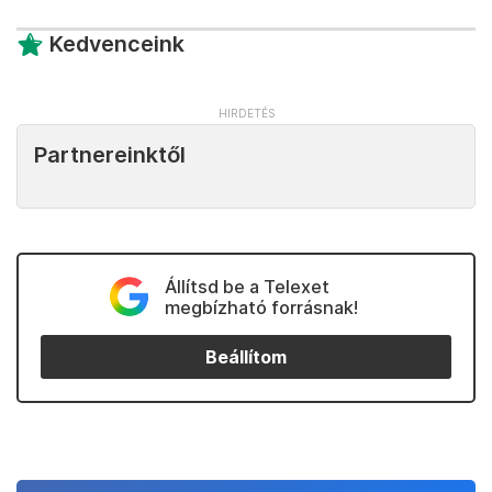
Kedvenceink
Partnereinktől
Állítsd be a Telexet
megbízható forrásnak!
Beállítom