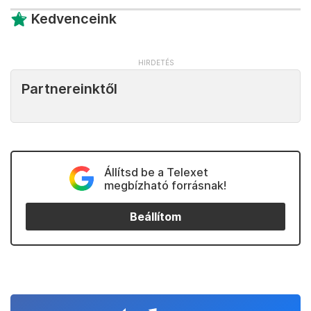
Kedvenceink
Partnereinktől
Állítsd be a Telexet
megbízható forrásnak!
Beállítom