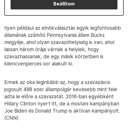
Beállítom
Ilyen például az elnökválasztás egyik legfontosabb
államának számító Pennsylvania állam Bucks
megyéje, ahol olyan szavazóhelyiség is van, ahol
lassan három órája várnak a helyiek, hogy
szavazhassanak, de egy másik körzetben is
kilencvenperces sor alakult ki.
Ennek az oka leginkább az, hogy a szavazásra
jogosult 488 ezer állampolgár kevesebb mint fele
adta le előre a szavazatát. 2016-ban egyébként
Hillary Clinton nyert itt, de a mostani kampányban
Joe Biden és Donald Trump is aktívan kampányolt.
(CNN)