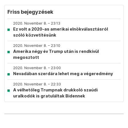
Friss bejegyzések
2020. November 8. – 23:13
Ez volt a 2020-as amerikai elnökválasztásról
szóló közvetítésünk
2020. November 8. – 23:10
Amerika négy év Trump után is rendkívül
megosztott
2020. November 8. – 23:00
Nevadában szerdára lehet meg a végeredmény
2020. November 8. – 22:33
A vélhetőleg Trumpnak drukkoló szaúdi
uralkodók is gratuláltak Bidennek