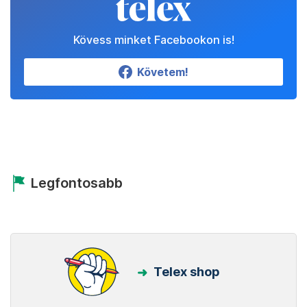
Kövess minket Facebookon is!
Követem!
Legfontosabb
Telex shop