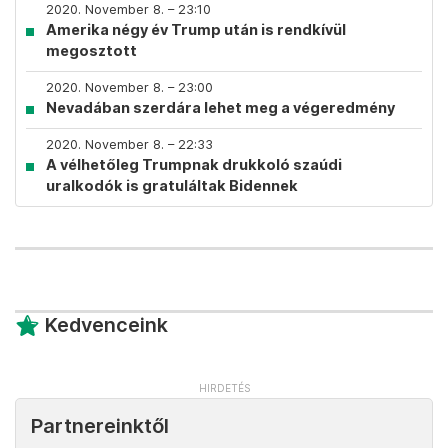
2020. November 8. – 23:10
Amerika négy év Trump után is rendkívül
megosztott
2020. November 8. – 23:00
Nevadában szerdára lehet meg a végeredmény
2020. November 8. – 22:33
A vélhetőleg Trumpnak drukkoló szaúdi
uralkodók is gratuláltak Bidennek
Kedvenceink
Partnereinktől