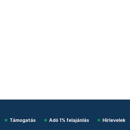
Támogatás
Adó 1% felajánlás
Hírlevelek