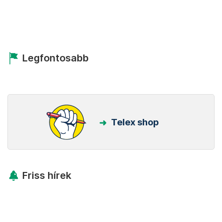
Legfontosabb
Telex shop
Friss hírek