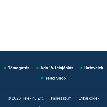
Támogatás
Adó 1% felajánlás
Hírlevelek
Telex Shop
© 2026 Telex.hu Zrt.
Impresszum
Etikai kódex