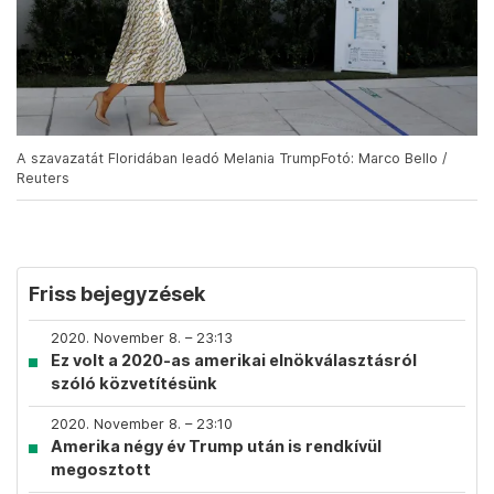
A szavazatát Floridában leadó Melania TrumpFotó: Marco Bello /
Reuters
Friss bejegyzések
2020. November 8. – 23:13
Ez volt a 2020-as amerikai elnökválasztásról
szóló közvetítésünk
2020. November 8. – 23:10
Amerika négy év Trump után is rendkívül
megosztott