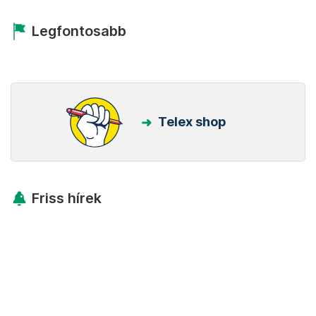
Legfontosabb
Telex shop
Friss hírek