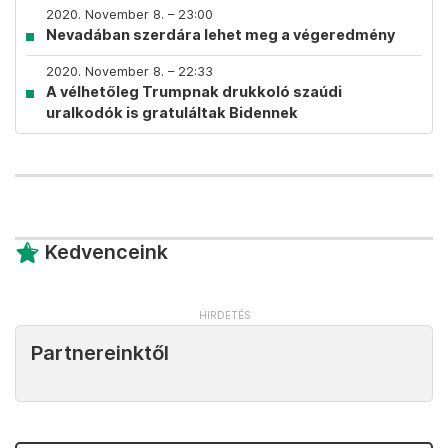
2020. November 8. – 23:00
Nevadában szerdára lehet meg a végeredmény
2020. November 8. – 22:33
A vélhetőleg Trumpnak drukkoló szaúdi
uralkodók is gratuláltak Bidennek
Kedvenceink
Partnereinktől