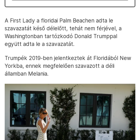
A First Lady a floridai Palm Beachen adta le
szavazatát késő délelőtt, tehát nem férjével, a
Washingtonban tartózkodó Donald Trumppal
együtt adta le a szavazatát.
Trumpék 2019-ben jelentkeztek át Floridából New
Yorkba, ennek megfelelően szavazott a déli
államban Melania.