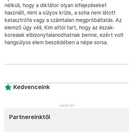
nélküli, hogy a diktátor olyan kifejezéseket
használt, mint a súlyos krízis, a soha nem látott
katasztrófa vagy a számtalan megpróbáltatás. Az
elemző úgy véli, Kim attól tart, hogy az észak-
koreaiak elbizonytalanodhatnak benne, ezért volt
hangsúlyos elem beszédében a népe sorsa.
Kedvenceink
Partnereinktől