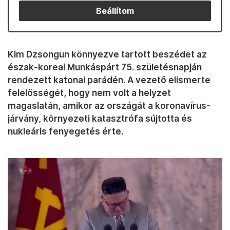
Beállítom
Kim Dzsongun könnyezve tartott beszédet az
észak-koreai Munkáspárt 75. születésnapján
rendezett katonai parádén. A vezető elismerte
felelősségét, hogy nem volt a helyzet
magaslatán, amikor az országát a koronavírus-
járvány, környezeti katasztrófa sújtotta és
nukleáris fenyegetés érte.