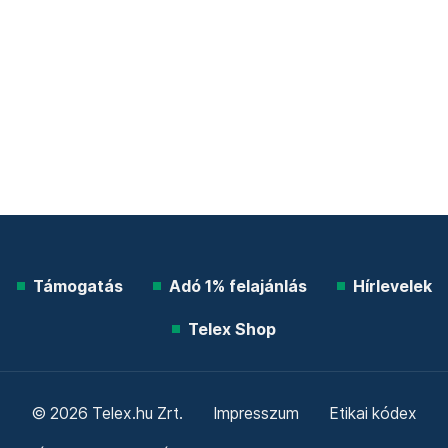
Támogatás
Adó 1% felajánlás
Hírlevelek
Telex Shop
© 2026 Telex.hu Zrt.
Impresszum
Etikai kódex