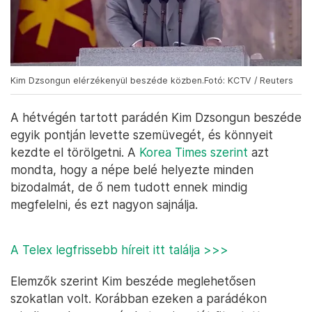
Kim Dzsongun elérzékenyül beszéde közben.Fotó: KCTV / Reuters
A hétvégén tartott parádén Kim Dzsongun beszéde
egyik pontján levette szemüvegét, és könnyeit
kezdte el törölgetni. A
Korea Times szerint
azt
mondta, hogy a népe belé helyezte minden
bizodalmát, de ő nem tudott ennek mindig
megfelelni, és ezt nagyon sajnálja.
A Telex legfrissebb híreit itt találja >>>
Elemzők szerint Kim beszéde meglehetősen
szokatlan volt. Korábban ezeken a parádékon