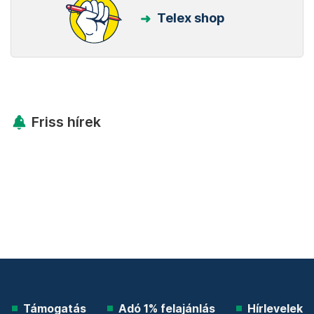
Telex shop
Friss hírek
Támogatás
Adó 1% felajánlás
Hírlevelek