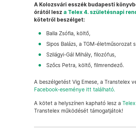
A Kolozsvári esszék budapesti könyvb
órától lesz
a Telex 4. születésnapi re
kötetről beszélget:
Balla Zsófia, költő,
Sipos Balázs, a TGM-életműsorozat s
Szilágyi-Gál Mihály, filozófus,
Szőcs Petra, költő, filmrendező.
A beszélgetést Vig Emese, a Transtelex v
Facebook-eseménye itt található.
A kötet a helyszínen kapható lesz a
Telex
Transtelex működését támogatjátok!