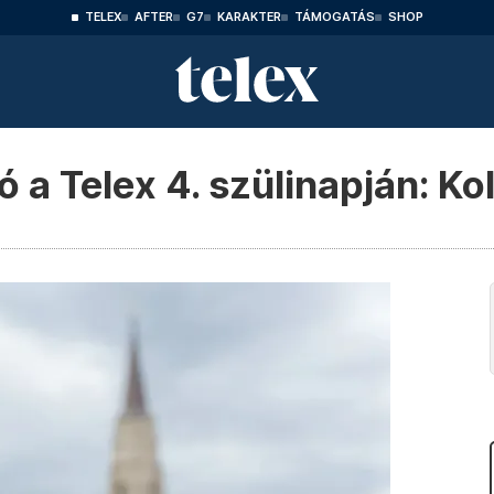
TELEX
AFTER
G7
KARAKTER
TÁMOGATÁS
SHOP
 Telex 4. szülinapján: Ko