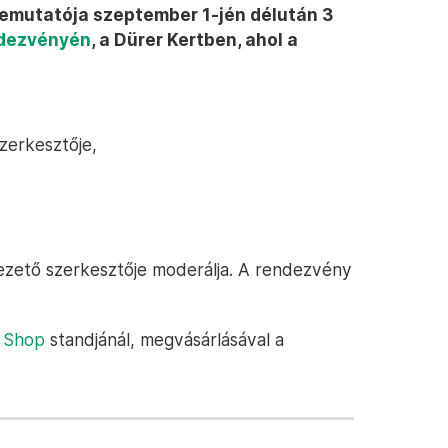
emutatója szeptember 1-jén délután 3
ndezvényén
, a Dürer Kertben, ahol a
zerkesztője,
ezető szerkesztője moderálja. A rendezvény
 Shop
standjánál, megvásárlásával a