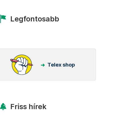
Legfontosabb
Telex shop
Friss hírek