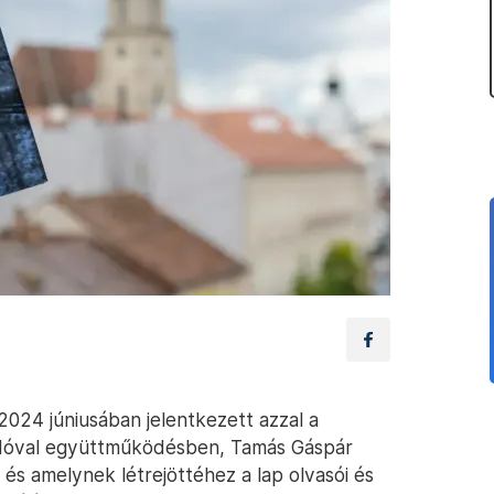
 2024 júniusában jelentkezett azzal a
Kiadóval együttműködésben, Tamás Gáspár
és amelynek létrejöttéhez a lap olvasói és