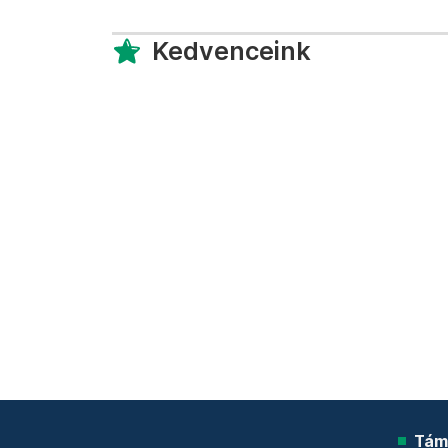
Kedvenceink
Tám