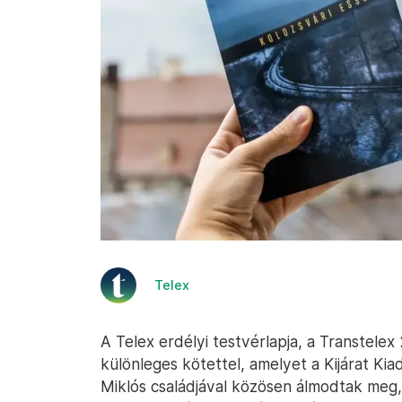
Telex
A Telex erdélyi testvérlapja, a Transtelex
különleges kötettel, amelyet a Kijárat 
Miklós családjával közösen álmodtak meg, 