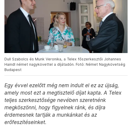
Dull Szabolcs és Munk Veronika, a Telex főszerkesztői Johannes
Haindl német nagykövettel a díjátadón. Fotó: Német Nagykövetség
Budapest
Egy évvel ezelőtt még nem indult el ez az újság,
amely most ezt a megtisztelő díjat kapta. A Telex
teljes szerkesztősége nevében szeretnénk
megköszönni, hogy figyelnek ránk, és díjra
érdemesnek tartják a munkánkat és az
erőfeszítéseinket.