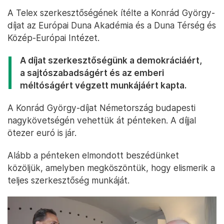
A Telex szerkesztőségének ítélte a Konrád György-
díjat az Európai Duna Akadémia és a Duna Térség és
Közép-Európai Intézet.
A díjat szerkesztőségünk a demokráciáért,
a sajtószabadságért és az emberi
méltóságért végzett munkájáért kapta.
A Konrád György-díjat Németország budapesti
nagykövetségén vehettük át pénteken. A díjjal
ötezer euró is jár.
Alább a pénteken elmondott beszédünket
közöljük, amelyben megköszöntük, hogy elismerik a
teljes szerkesztőség munkáját.