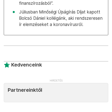
finanszírozásból”.
Júliusban Minőségi Újságírás Díjat kapott
Bolcsó Dániel kollégánk, aki rendszeresen
ír elemzéseket a koronavírusról.
Kedvenceink
Partnereinktől