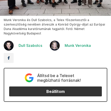
Munk Veronika és Dull Szabolcs, a Telex főszerkesztői a
szerkesztőség nevében átveszik a Konrád György-díjat az Európai
Duna Akadémia kuratóriumának tagjaitól. Fotó: Német
Nagykövetség Budapest
Dull Szabolcs
Munk Veronika
Állítsd be a Telexet
megbízható forrásnak!
Beállítom