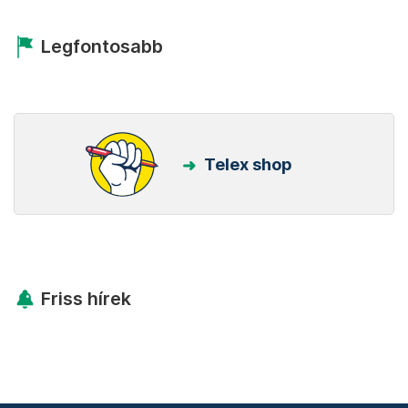
Legfontosabb
Telex shop
Friss hírek