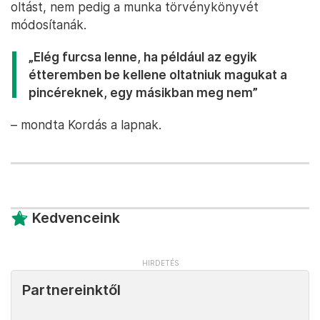
oltást, nem pedig a munka törvénykönyvét
módosítanák.
„Elég furcsa lenne, ha például az egyik
étteremben be kellene oltatniuk magukat a
pincéreknek, egy másikban meg nem”
– mondta Kordás a lapnak.
Kedvenceink
Partnereinktől