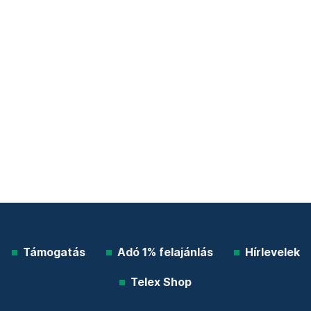
Támogatás
Adó 1% felajánlás
Hírlevelek
Telex Shop