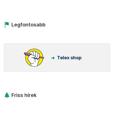
Legfontosabb
Telex shop
Friss hírek