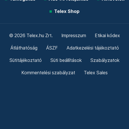
Telex Shop
© 2026 Telex.hu Zrt.
Impresszum
Etikai kódex
Átláthatóság
ÁSZF
Adatkezelési tájékoztató
Sütitájékoztató
Süti beállítások
Szabályzatok
Kommentelési szabályzat
Telex Sales