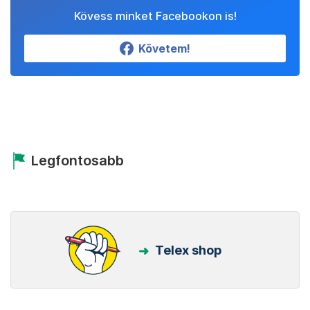
Kövess minket Facebookon is!
Követem!
Legfontosabb
Telex shop