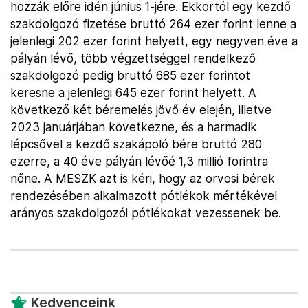
hozzák előre idén június 1-jére. Ekkortól egy kezdő
szakdolgozó fizetése bruttó 264 ezer forint lenne a
jelenlegi 202 ezer forint helyett, egy negyven éve a
pályán lévő, több végzettséggel rendelkező
szakdolgozó pedig bruttó 685 ezer forintot
keresne a jelenlegi 645 ezer forint helyett. A
következő két béremelés jövő év elején, illetve
2023 januárjában következne, és a harmadik
lépcsővel a kezdő szakápoló bére bruttó 280
ezerre, a 40 éve pályán lévőé 1,3 millió forintra
nőne. A MESZK azt is kéri, hogy az orvosi bérek
rendezésében alkalmazott pótlékok mértékével
arányos szakdolgozói pótlékokat vezessenek be.
Kedvenceink