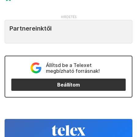
Partnereinktől
Állítsd be a Telexet
megbízható forrásnak!
Beállítom