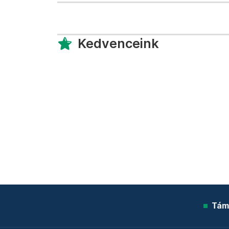
Kedvenceink
Tám