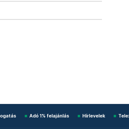
ogatás
Adó 1% felajánlás
Hírlevelek
Tele