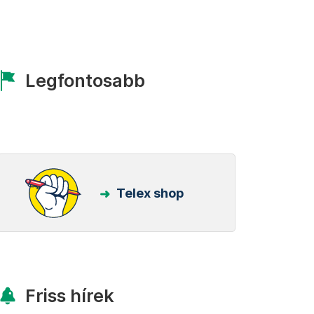
Legfontosabb
Telex shop
Friss hírek