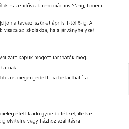
náluk ez az időszak nem március 22-ig, hanem
 jön a tavaszi szünet április 1-től 6-ig. A
k vissza az iskolákba, ha a járványhelyzet
nyei zárt kapuk mögött tarthatók meg.
dhatnak.
bbra is megengedett, ha betartható a
meleg ételt kiadó gyorsbüfékkel, illetve
g elvitelre vagy házhoz szállításra