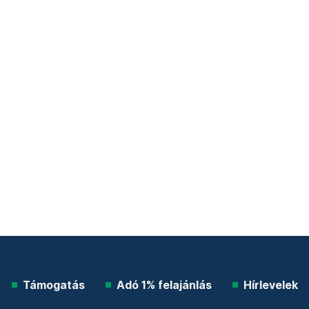
Támogatás
Adó 1% felajánlás
Hírlevelek