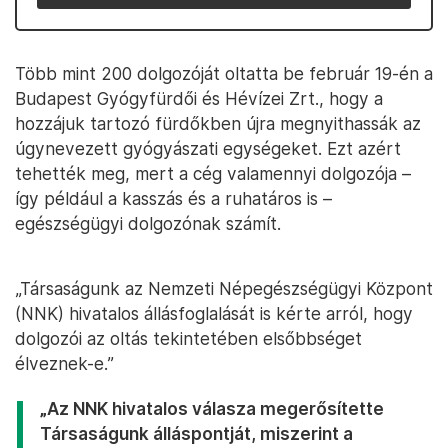
Több mint 200 dolgozóját oltatta be február 19-én a
Budapest Gyógyfürdői és Hévízei Zrt., hogy a
hozzájuk tartozó fürdőkben újra megnyithassák az
úgynevezett gyógyászati egységeket. Ezt azért
tehették meg, mert a cég valamennyi dolgozója –
így például a kasszás és a ruhatáros is –
egészségügyi dolgozónak számít.
„Társaságunk az Nemzeti Népegészségügyi Központ
(NNK) hivatalos állásfoglalását is kérte arról, hogy
dolgozói az oltás tekintetében elsőbbséget
élveznek-e.”
„Az NNK hivatalos válasza megerősítette
Társaságunk álláspontját, miszerint a