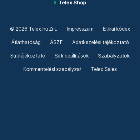
Telex Shop
© 2026 Telex.hu Zrt.
Impresszum
Etikai kódex
Átláthatóság
ÁSZF
Adatkezelési tájékoztató
Sütitájékoztató
Süti beállítások
Szabályzatok
Kommentelési szabályzat
Telex Sales