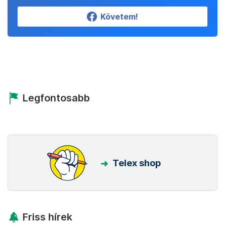
Követem!
Legfontosabb
Telex shop
Friss hírek