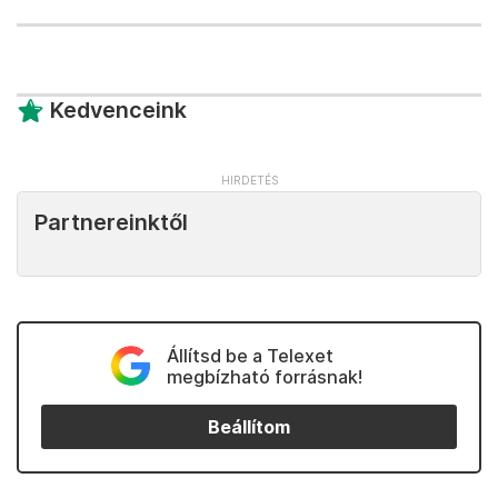
Kedvenceink
Partnereinktől
Állítsd be a Telexet
megbízható forrásnak!
Beállítom