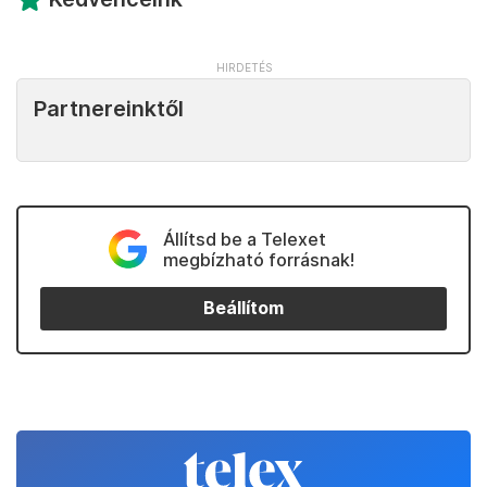
Partnereinktől
Állítsd be a Telexet
megbízható forrásnak!
Beállítom