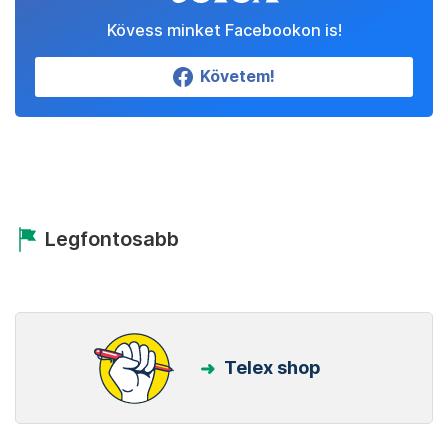
Kövess minket Facebookon is!
Követem!
Legfontosabb
Telex shop