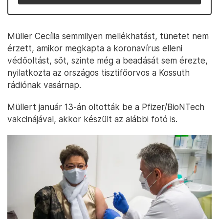
Müller Cecília semmilyen mellékhatást, tünetet nem
érzett, amikor megkapta a koronavírus elleni
védőoltást, sőt, szinte még a beadását sem érezte,
nyilatkozta az országos tisztifőorvos a Kossuth
rádiónak vasárnap.
Müllert január 13-án oltották be a Pfizer/BioNTech
vakcinájával, akkor készült az alábbi fotó is.