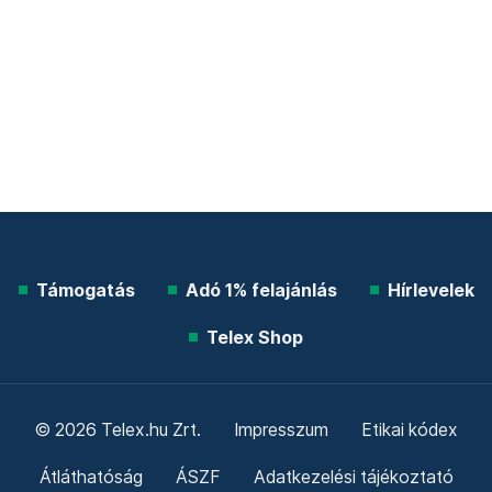
Támogatás
Adó 1% felajánlás
Hírlevelek
Telex Shop
© 2026 Telex.hu Zrt.
Impresszum
Etikai kódex
Átláthatóság
ÁSZF
Adatkezelési tájékoztató