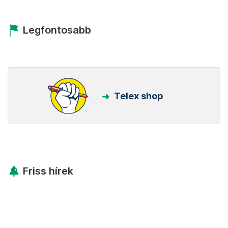
Legfontosabb
Telex shop
Friss hírek