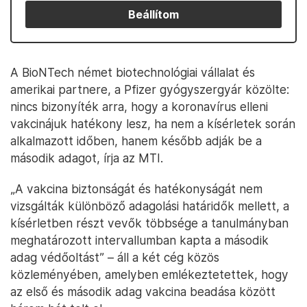
Beállítom
A BioNTech német biotechnológiai vállalat és
amerikai partnere, a Pfizer gyógyszergyár közölte:
nincs bizonyíték arra, hogy a koronavírus elleni
vakcinájuk hatékony lesz, ha nem a kísérletek során
alkalmazott időben, hanem később adják be a
második adagot, írja az MTI.
„A vakcina biztonságát és hatékonyságát nem
vizsgálták különböző adagolási határidők mellett, a
kísérletben részt vevők többsége a tanulmányban
meghatározott intervallumban kapta a második
adag védőoltást” – áll a két cég közös
közleményében, amelyben emlékeztetettek, hogy
az első és második adag vakcina beadása között