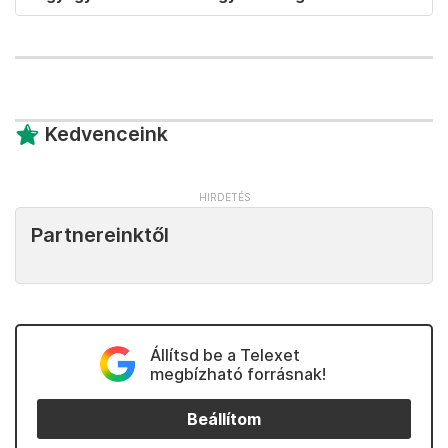
Kedvenceink
Partnereinktől
Állítsd be a Telexet
megbízható forrásnak!
Beállítom