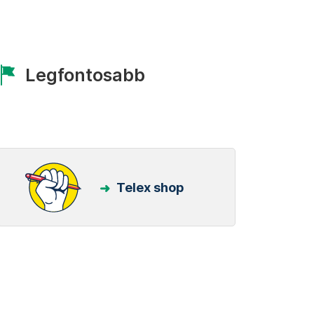
Legfontosabb
Telex shop