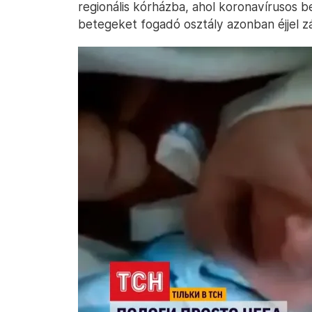
regionális kórházba, ahol koronavírusos 
betegeket fogadó osztály azonban éjjel zá