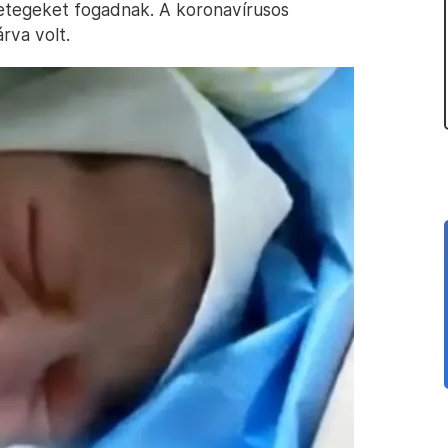
betegeket fogadnak. A koronavírusos
rva volt.