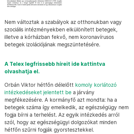
Nem változtak a szabályok az otthonukban vagy
szociális intézményekben elkülönített betegek,
illetve a kórházban fekvő, nem koronavírusos
betegek izolációjának megszüntetésére.
A Telex legfrissebb híreit ide kattintva
olvashatja el.
Orbán Viktor hétfőn délelőtt
komoly korlátozó
intézkedéseket jelentett be
a járvány
megfékezésére. A kormányfő azt mondta: ha a
betegek száma így emelkedik, az egészségügy nem
fogja bírni a terhelést. Az egyik intézkedés arról
szól, hogy az egészségügyi dolgozókat minden
hétfőn szűrni fogják gyorstesztekkel.