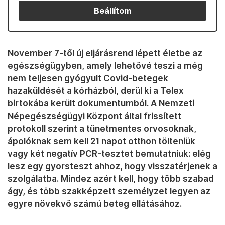
Beállítom
November 7-től új eljárásrend lépett életbe az
egészségügyben, amely lehetővé teszi a még
nem teljesen gyógyult Covid-betegek
hazaküldését a kórházból, derül ki a Telex
birtokába került dokumentumból. A Nemzeti
Népegészségügyi Központ által frissített
protokoll szerint a tünetmentes orvosoknak,
ápolóknak sem kell 21 napot otthon tölteniük
vagy két negatív PCR-tesztet bemutatniuk: elég
lesz egy gyorsteszt ahhoz, hogy visszatérjenek a
szolgálatba. Mindez azért kell, hogy több szabad
ágy, és több szakképzett személyzet legyen az
egyre növekvő számú beteg ellátásához.