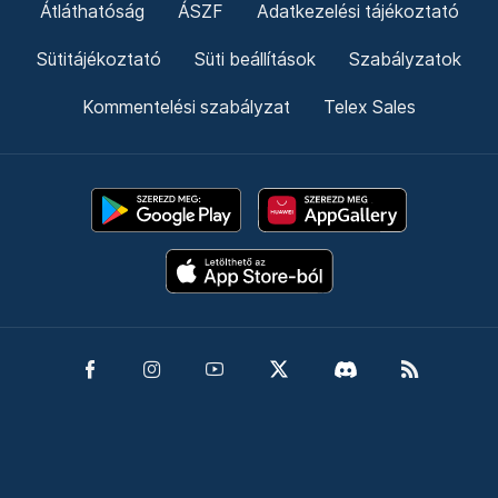
Átláthatóság
ÁSZF
Adatkezelési tájékoztató
Sütitájékoztató
Süti beállítások
Szabályzatok
Kommentelési szabályzat
Telex Sales