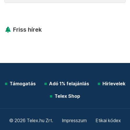
Friss hírek
Támogatás
Adó 1% felajánlás
Hírlevelek
Telex Shop
© 2026 Telex.hu Zrt.
Impresszum
Etikai kódex