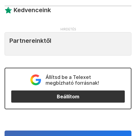
Kedvenceink
Partnereinktől
Állítsd be a Telexet
megbízható forrásnak!
Beállítom