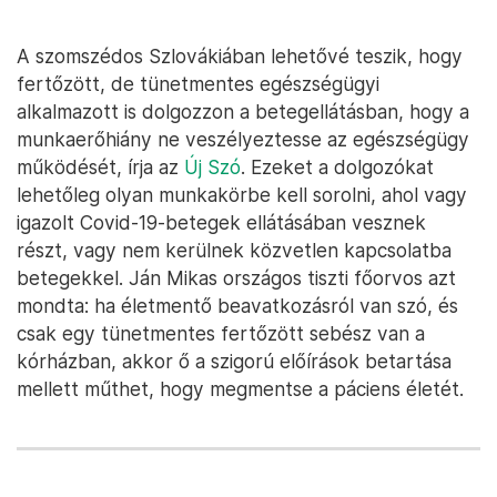
A szomszédos Szlovákiában lehetővé teszik, hogy
fertőzött, de tünetmentes egészségügyi
alkalmazott is dolgozzon a betegellátásban, hogy a
munkaerőhiány ne veszélyeztesse az egészségügy
működését, írja az
Új Szó
. Ezeket a dolgozókat
lehetőleg olyan munkakörbe kell sorolni, ahol vagy
igazolt Covid-19-betegek ellátásában vesznek
részt, vagy nem kerülnek közvetlen kapcsolatba
betegekkel. Ján Mikas országos tiszti főorvos azt
mondta: ha életmentő beavatkozásról van szó, és
csak egy tünetmentes fertőzött sebész van a
kórházban, akkor ő a szigorú előírások betartása
mellett műthet, hogy megmentse a páciens életét.