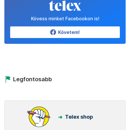
Kövess minket Facebookon is!
Követem!
Legfontosabb
Telex shop