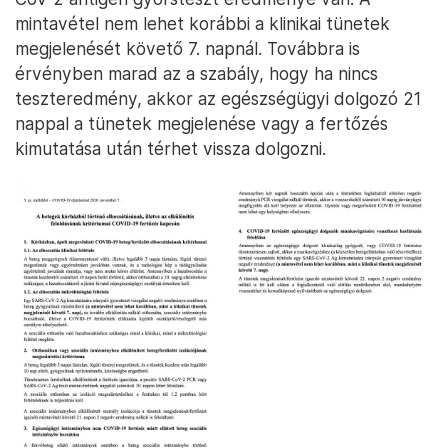
mintavétel nem lehet korábbi a klinikai tünetek
megjelenését követő 7. napnál. Továbbra is
érvényben marad az a szabály, hogy ha nincs
teszteredmény, akkor az egészségügyi dolgozó 21
nappal a tünetek megjelenése vagy a fertőzés
kimutatása után térhet vissza dolgozni.