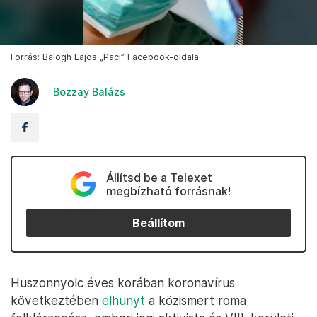
Forrás: Balogh Lajos „Paci” Facebook-oldala
Bozzay Balázs
Állítsd be a Telexet
megbízható forrásnak!
Beállítom
Huszonnyolc éves korában koronavírus
következtében
elhunyt
a közismert roma