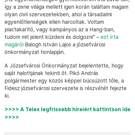
így a zene világa mellett igen korán találtam magam
olyan civil szervezetekben, ahol a társadalmi
egyenlőtlenségek ellen harcoltak. Voltam
piactakarító, vagy kampányos az a Hang-ban,
tudom mit jelent küzdeni és dolgozni” –
ezt írta
magáról
Balogh István Lajos a józsefvárosi
önkormányzat honlapján.
A Józsefvárosi Önkormányzat bejelentette, hogy
saját halottjának tekinti őt. Pikó András
polgármester egy közös képpel búcsúzott tőle, a
Fidesz józsefvárosi szervezete is részvétét fejezte
ki.
>>>> A Telex legfrissebb híreiért kattintson ide
>>>>