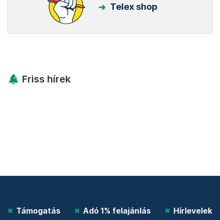
Telex shop
Friss hírek
Támogatás
Adó 1% felajánlás
Hírlevelek