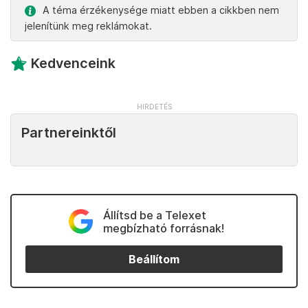
A téma érzékenysége miatt ebben a cikkben nem
jelenítünk meg reklámokat.
Kedvenceink
Partnereinktől
Állítsd be a Telexet
megbízható forrásnak!
Beállítom