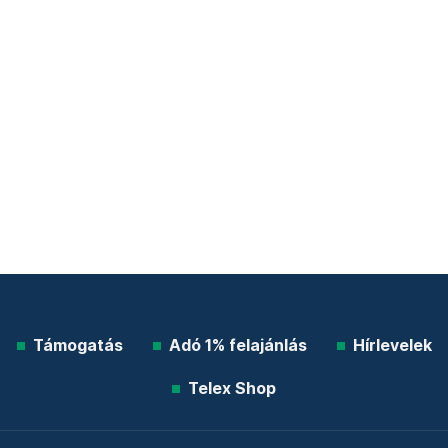
Támogatás
Adó 1% felajánlás
Hírlevelek
Telex Shop