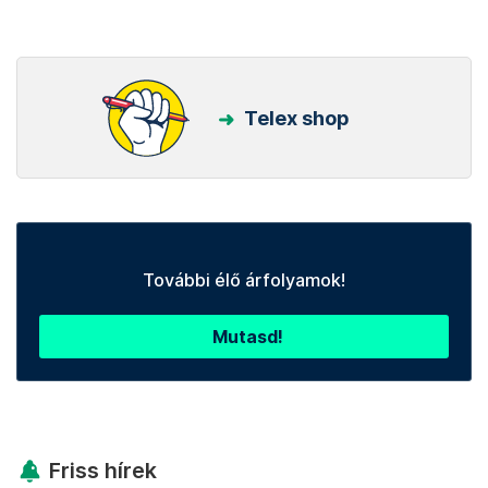
Telex shop
További élő árfolyamok!
Mutasd!
Friss hírek