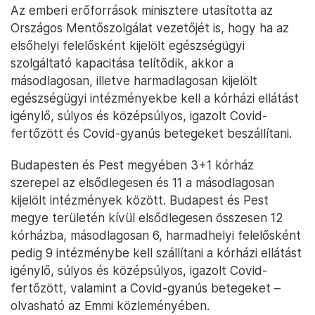
Az emberi erőforrások minisztere utasította az
Országos Mentőszolgálat vezetőjét is, hogy ha az
elsőhelyi felelősként kijelölt egészségügyi
szolgáltató kapacitása telítődik, akkor a
másodlagosan, illetve harmadlagosan kijelölt
egészségügyi intézményekbe kell a kórházi ellátást
igénylő, súlyos és középsúlyos, igazolt Covid-
fertőzött és Covid-gyanús betegeket beszállítani.
Budapesten és Pest megyében 3+1 kórház
szerepel az elsődlegesen és 11 a másodlagosan
kijelölt intézmények között. Budapest és Pest
megye területén kívül elsődlegesen összesen 12
kórházba, másodlagosan 6, harmadhelyi felelősként
pedig 9 intézménybe kell szállítani a kórházi ellátást
igénylő, súlyos és középsúlyos, igazolt Covid-
fertőzött, valamint a Covid-gyanús betegeket –
olvasható az Emmi közleményében.