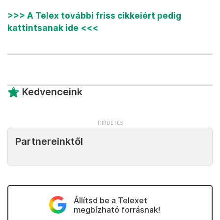
>>> A Telex további friss cikkeiért pedig
kattintsanak ide <<<
Kedvenceink
Partnereinktől
Állítsd be a Telexet
megbízható forrásnak!