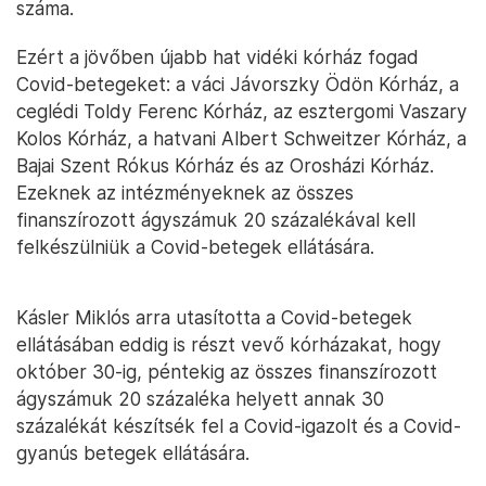
száma.
Ezért a jövőben újabb hat vidéki kórház fogad
Covid-betegeket: a váci Jávorszky Ödön Kórház, a
ceglédi Toldy Ferenc Kórház, az esztergomi Vaszary
Kolos Kórház, a hatvani Albert Schweitzer Kórház, a
Bajai Szent Rókus Kórház és az Orosházi Kórház.
Ezeknek az intézményeknek az összes
finanszírozott ágyszámuk 20 százalékával kell
felkészülniük a Covid-betegek ellátására.
Kásler Miklós arra utasította a Covid-betegek
ellátásában eddig is részt vevő kórházakat, hogy
október 30-ig, péntekig az összes finanszírozott
ágyszámuk 20 százaléka helyett annak 30
százalékát készítsék fel a Covid-igazolt és a Covid-
gyanús betegek ellátására.