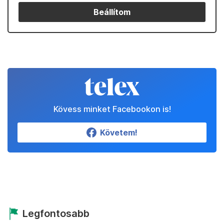
Beállítom
Kövess minket Facebookon is!
Követem!
Legfontosabb