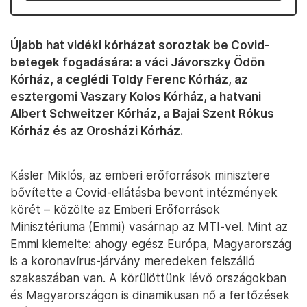
Újabb hat vidéki kórházat soroztak be Covid-
betegek fogadására: a váci Jávorszky Ödön
Kórház, a ceglédi Toldy Ferenc Kórház, az
esztergomi Vaszary Kolos Kórház, a hatvani
Albert Schweitzer Kórház, a Bajai Szent Rókus
Kórház és az Orosházi Kórház.
Kásler Miklós, az emberi erőforrások minisztere
bővítette a Covid-ellátásba bevont intézmények
körét – közölte az Emberi Erőforrások
Minisztériuma (Emmi) vasárnap az MTI-vel. Mint az
Emmi kiemelte: ahogy egész Európa, Magyarország
is a koronavírus-járvány meredeken felszálló
szakaszában van. A körülöttünk lévő országokban
és Magyarországon is dinamikusan nő a fertőzések