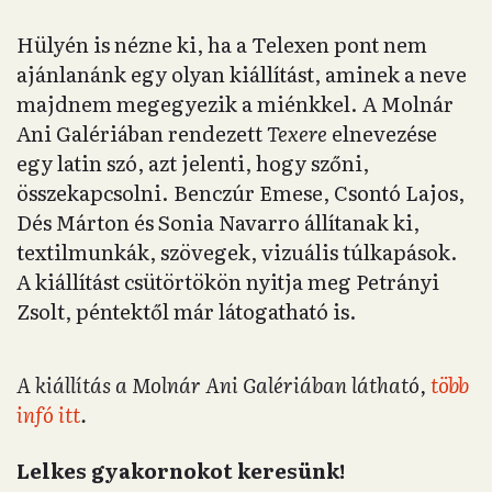
Hülyén is nézne ki, ha a Telexen pont nem
ajánlanánk egy olyan kiállítást, aminek a neve
majdnem megegyezik a miénkkel. A Molnár
Ani Galériában rendezett
Texere
elnevezése
egy latin szó, azt jelenti, hogy szőni,
összekapcsolni. Benczúr Emese, Csontó Lajos,
Dés Márton és Sonia Navarro állítanak ki,
textilmunkák, szövegek, vizuális túlkapások.
A kiállítást csütörtökön nyitja meg Petrányi
Zsolt, péntektől már látogatható is.
A kiállítás a Molnár Ani Galériában látható,
több
infó itt
.
Lelkes gyakornokot keresünk!