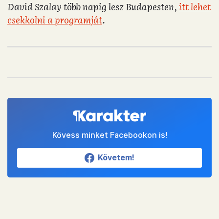
David Szalay több napig lesz Budapesten,
itt lehet
csekkolni a programját
.
Kövess minket Facebookon is!
Követem!