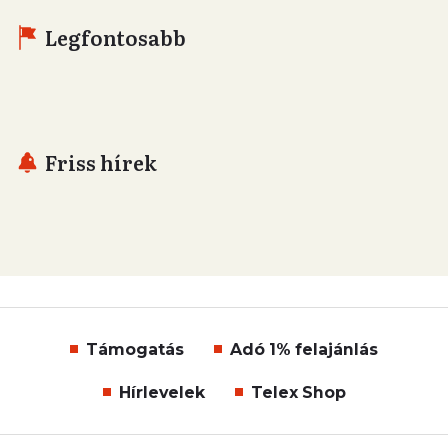
Legfontosabb
Friss hírek
Támogatás
Adó 1% felajánlás
Hírlevelek
Telex Shop