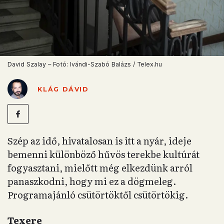
David Szalay – Fotó: Ivándi-Szabó Balázs / Telex.hu
KLÁG DÁVID
Szép az idő, hivatalosan is itt a nyár, ideje
bemenni különböző hűvös terekbe kultúrát
fogyasztani, mielőtt még elkezdünk arról
panaszkodni, hogy mi ez a dögmeleg.
Programajánló csütörtöktől csütörtökig.
Texere