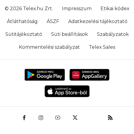
© 2026 Telex.hu Zrt.
Impresszum
Etikai kódex
Átláthatóság
ÁSZF
Adatkezelési tájékoztató
Sütitájékoztató
Süti beállítások
Szabályzatok
Kommentelési szabályzat
Telex Sales