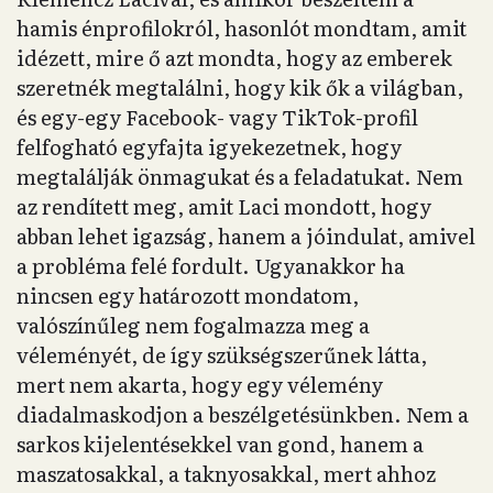
hamis énprofilokról, hasonlót mondtam, amit
idézett, mire ő azt mondta, hogy az emberek
szeretnék megtalálni, hogy kik ők a világban,
és egy-egy Facebook- vagy TikTok-profil
felfogható egyfajta igyekezetnek, hogy
megtalálják önmagukat és a feladatukat. Nem
az rendített meg, amit Laci mondott, hogy
abban lehet igazság, hanem a jóindulat, amivel
a probléma felé fordult. Ugyanakkor ha
nincsen egy határozott mondatom,
valószínűleg nem fogalmazza meg a
véleményét, de így szükségszerűnek látta,
mert nem akarta, hogy egy vélemény
diadalmaskodjon a beszélgetésünkben. Nem a
sarkos kijelentésekkel van gond, hanem a
maszatosakkal, a taknyosakkal, mert ahhoz