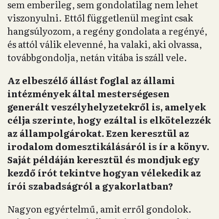
sem emberileg, sem gondolatilag nem lehet
viszonyulni. Ettől függetlenül megint csak
hangsúlyozom, a regény gondolata a regényé,
és attól válik elevenné, ha valaki, aki olvassa,
továbbgondolja, netán vitába is száll vele.
Az elbeszélő állást foglal az állami
intézmények által mesterségesen
generált veszélyhelyzetekről is, amelyek
célja szerinte, hogy ezáltal is elkötelezzék
az állampolgárokat. Ezen keresztül az
irodalom domesztikálásáról is ír a könyv.
Saját példáján keresztül és mondjuk egy
kezdő írót tekintve hogyan vélekedik az
írói szabadságról a gyakorlatban?
Nagyon egyértelmű, amit erről gondolok.