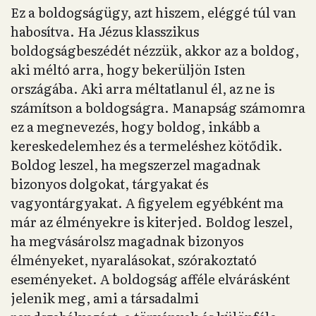
Ez a boldogságügy, azt hiszem, eléggé túl van
habosítva. Ha Jézus klasszikus
boldogságbeszédét nézzük, akkor az a boldog,
aki méltó arra, hogy bekerüljön Isten
országába. Aki arra méltatlanul él, az ne is
számítson a boldogságra. Manapság számomra
ez a megnevezés, hogy boldog, inkább a
kereskedelemhez és a termeléshez kötődik.
Boldog leszel, ha megszerzel magadnak
bizonyos dolgokat, tárgyakat és
vagyontárgyakat. A figyelem egyébként ma
már az élményekre is kiterjed. Boldog leszel,
ha megvásárolsz magadnak bizonyos
élményeket, nyaralásokat, szórakoztató
eseményeket. A boldogság afféle elvárásként
jelenik meg, ami a társadalmi