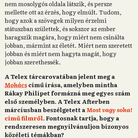
nem mosolygós oldala látszik, és persze
mellette ott az érzés, hogy elmúlt. Tudom,
hogy azok a szövegek milyen érzelmi
státuszban születtek, és sokszor az ember
haragszik magára, hogy miért nem csinálta
jobban, mármint az életét. Miért nem szeretett
jobban és miért nem hagyta magát, hogy
jobban szerethessék.
A Telex tárcarovatában jelent meg a
Mohács
című írása, amelyben mintha
Rákay Philipet formázná meg egyes szám
első személyben. A Telex Afterben
márciusban beszélgetett a
Most vagy soha!
című filmről
. Fontosnak tartja, hogy a
rendszeresen megnyilvánuljon bizonyos
közéleti témákban?