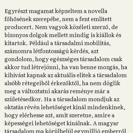
Egyrészt magamat képzeltem a novella
főhősének szerepébe, nem a fent említett
producert. Nem vagyok közéleti szerző, de
bizonyos dolgok mellett mindig is kiállok és
kitartok. Például a társadalmi mobilitás,
számomra létfontosságú kérdés, azt
gondolom, hogy egészséges társadalom csak
akkor tud létrejönni, ha van benne mozgás, ha
kihívást kapnak az aktuális elitek a társadalom
alsóbb rétegeiből érkezőktől, ha nem döglik
meg a változtatni akarás reménye már a
születésedkor. Ha a társadalom mondjuk az
oktatás révén lehetőséget kínál mindenkinek,
hogy elérhesse azt, amit szeretne, amire a
képességei lehetőséget kínálnak. A magyar
társadalom ma körülbelül egymillió emberről