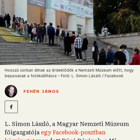
Hosszú sorban állnak az érdeklődők a Nemzeti Múzeum előtt, hogy
bejussanak a fotókiállításra – Fotó: L. Simon László / Facebook
FEHÉR JÁNOS
L. Simon László, a Magyar Nemzeti Múzeum
főigazgatója
egy Facebook-posztban