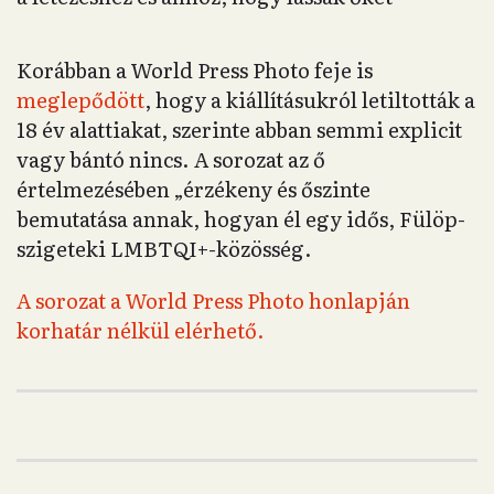
Korábban a World Press Photo feje is
meglepődött
, hogy a kiállításukról letiltották a
18 év alattiakat, szerinte abban semmi explicit
vagy bántó nincs. A sorozat az ő
értelmezésében „érzékeny és őszinte
bemutatása annak, hogyan él egy idős, Fülöp-
szigeteki LMBTQI+-közösség.
A sorozat a World Press Photo honlapján
korhatár nélkül elérhető.