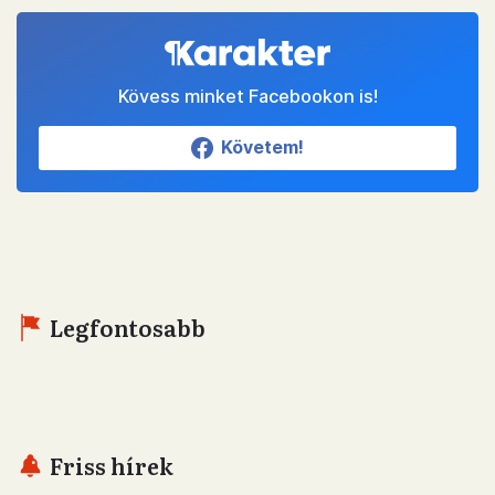
Kövess minket Facebookon is!
Követem!
Legfontosabb
Friss hírek