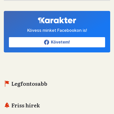
Kövess minket Facebookon is!
Követem!
Legfontosabb
Friss hírek