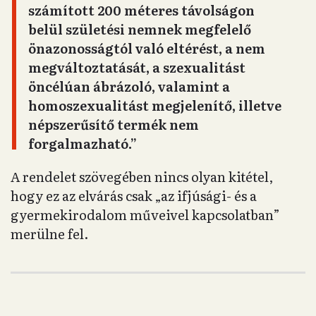
számított 200 méteres távolságon
belül születési nemnek megfelelő
önazonosságtól való eltérést, a nem
megváltoztatását, a szexualitást
öncélúan ábrázoló, valamint a
homoszexualitást megjelenítő, illetve
népszerűsítő termék nem
forgalmazható.”
A rendelet szövegében nincs olyan kitétel,
hogy ez az elvárás csak „az ifjúsági- és a
gyermekirodalom műveivel kapcsolatban”
merülne fel.