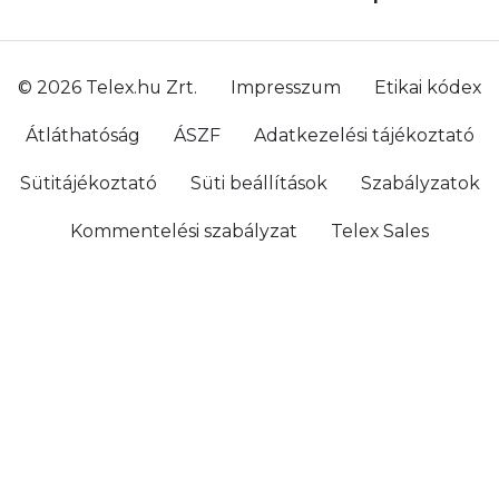
© 2026 Telex.hu Zrt.
Impresszum
Etikai kódex
Átláthatóság
ÁSZF
Adatkezelési tájékoztató
Sütitájékoztató
Süti beállítások
Szabályzatok
Kommentelési szabályzat
Telex Sales