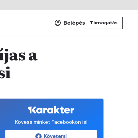
Belépés
Támogatás
íjas a
si
Kövess minket Facebookon is!
Követem!