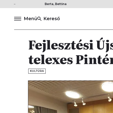
Berta, Bettina
Menü
Kereső
Fejlesztési Új
telexes Pinté
KULTÚRA