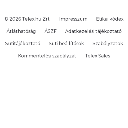
© 2026 Telex.hu Zrt.
Impresszum
Etikai kódex
Átláthatóság
ÁSZF
Adatkezelési tájékoztató
Sütitájékoztató
Süti beállítások
Szabályzatok
Kommentelési szabályzat
Telex Sales