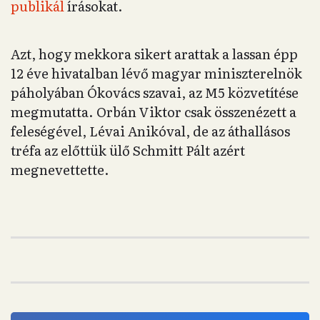
publikál
írásokat.
Azt, hogy mekkora sikert arattak a lassan épp
12 éve hivatalban lévő magyar miniszterelnök
páholyában Ókovács szavai, az M5 közvetítése
megmutatta. Orbán Viktor csak összenézett a
feleségével, Lévai Anikóval, de az áthallásos
tréfa az előttük ülő Schmitt Pált azért
megnevettette.