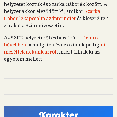
helyzetet köztük és Szarka Gáborék között. A
helyzet akkor éleződött ki, amikor
Szarka
Gábor lekapcsolta az internetet
és kicserélte a
zárakat a Színművészetin.
Az SZFE helyzetéről és harcáról
itt írtunk
bővebben,
a hallgatók és az oktatók pedig
itt
meséltek nekünk arról
, miért állnak ki az
egyetem mellett: