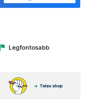
Legfontosabb
Telex shop