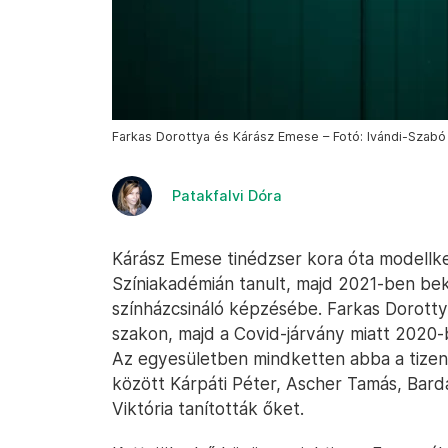
Farkas Dorottya és Kárász Emese – Fotó: Ivándi-Szabó 
Patakfalvi Dóra
Kárász Emese tinédzser kora óta modellke
Színiakadémián tanult, majd 2021-ben bek
színházcsináló képzésébe. Farkas Dorotty
szakon, majd a Covid-járvány miatt 2020-b
Az egyesületben mindketten abba a tizenk
között Kárpáti Péter, Ascher Tamás, Bard
Viktória tanították őket.