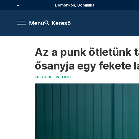
Domonkos, Dominika
Menü
Kereső
Az a punk ötletünk 
ősanyja egy fekete 
KULTÚRA
INTERJÚ