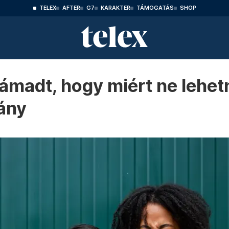
TELEX
AFTER
G7
KARAKTER
TÁMOGATÁS
SHOP
támadt, hogy miért ne lehe
lány