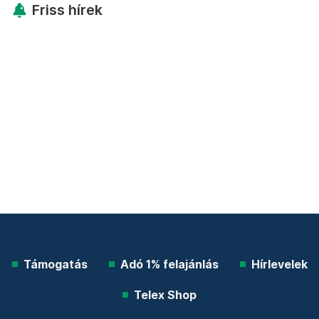
Friss hírek
Támogatás
Adó 1% felajánlás
Hírlevelek
Telex Shop