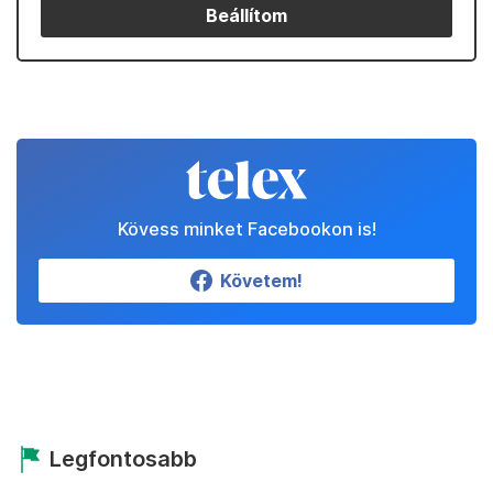
Beállítom
Kövess minket Facebookon is!
Követem!
Legfontosabb