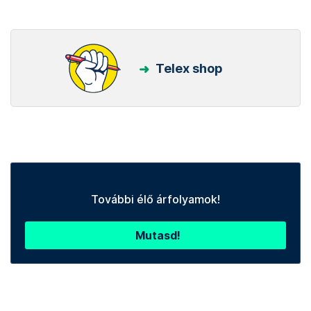
Telex shop
További élő árfolyamok!
Mutasd!