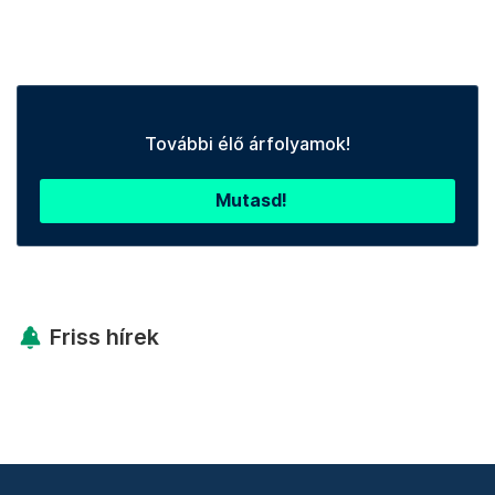
További élő árfolyamok!
Mutasd!
Friss hírek