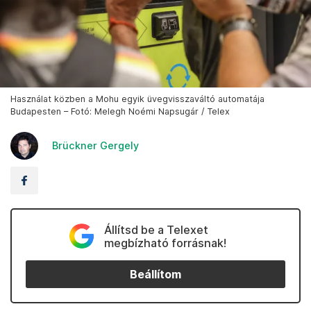
Használat közben a Mohu egyik üvegvisszaváltó automatája
Budapesten – Fotó: Melegh Noémi Napsugár / Telex
Brückner Gergely
Állítsd be a Telexet
megbízható forrásnak!
Beállítom