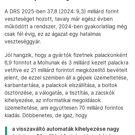
A DRS 2025-ben 37,8 (2024: 9,3) milliárd forint
veszteséget hozott, tavaly már egész évben
működött a rendszer, 2024-ben gyakorlatilag még
csak fél évig, ez az ágazat egy hatalmas
veszteséggyár.
Jól hangzik, hogy a gyártók fizetnek palackonként
6,9 forintot a Mohunak és 3 milliárd kezelt palackra
vetítve ez 21 milliárd forintot megközelítő bevételt
jelent, de ezzel szemben áll a gépek üzemeltetése,
karbantartása, a palackok elszállítása, a boltok
ösztönzése, a válogatás, a tisztítás, a zacskók
kihelyezése, az informatikai megoldások
üzemeltetése, ami együttesen 70 milliárd forintos
kiadás. Döbbenetes, de igaz, hogy
a visszaváltó automaták kihelyezése nagy