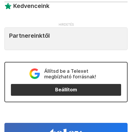
Kedvenceink
Partnereinktől
Állítsd be a Telexet
megbízható forrásnak!
Beállítom