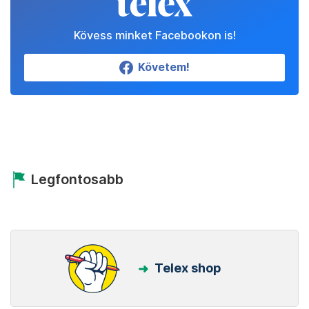
Kövess minket Facebookon is!
Követem!
Legfontosabb
Telex shop