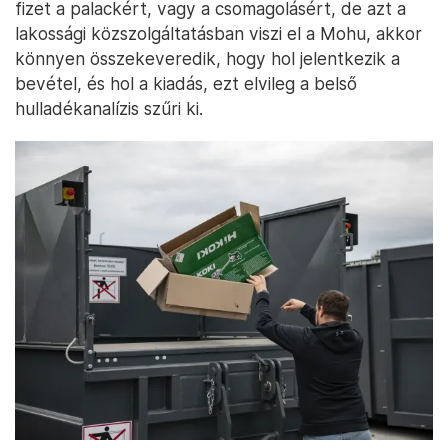
fizet a palackért, vagy a csomagolásért, de azt a
lakossági közszolgáltatásban viszi el a Mohu, akkor
könnyen összekeveredik, hogy hol jelentkezik a
bevétel, és hol a kiadás, ezt elvileg a belső
hulladékanalízis szűri ki.