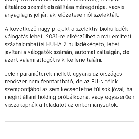
általános szemét elszállítása méregdrága, vagyis
anyagilag is jól jár, aki előzetesen jól szelektált.
A következő nagy projekt a szelektív biohulladék-
válogatás lehet, 2031-re elkészülhet a már említett
százhalombattai HUHA 2 hulladékégető, lehet
javítani a válogatók számán, automatizáltságán, de
azért valami átfogót is ki kellene találni.
Jelen paraméterek mellett ugyanis az országos
rendszer nem fenntartható, de az EU-s célok
szempontjából az sem kecsegtetne túl sok jóval, ha
megint állami holding próbálkozna, vagy egyszerűen
visszakapnák a feladatot az önkormányzatok.