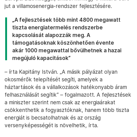
jut a villamosenergia-rendszer fejlesztésére.
„A fejlesztések több mint 4800 megawatt
tiszta energiatermelés rendszerbe
kapcsolását alapozzák meg. A
támogatásoknak köszönhetően évente
akár 1000 megawattal bővülhetnek a hazai
megújuló kapacitások”
– írta Kapitány István. „A másik pályázat olyan
okosmérők telepítését segíti, amelyek a
háztartások és a vállalkozások hatékonyabb áram
felhasználását segítik” – fogalmazott. A fejlesztések
a miniszter szerint nem csak az energiaárakat
csökkenthetik a fogyasztóknak, hanem több tiszta
energiát is becsatolhatnak és az ország
versenyképességét is növelhetik, írta.