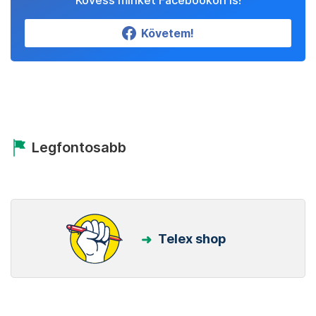
Kövess minket Facebookon is!
Követem!
Legfontosabb
Telex shop