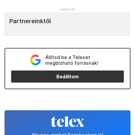
Partnereinktől
Állítsd be a Telexet
megbízható forrásnak!
Beállítom