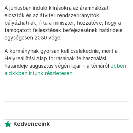
A júniusban induló kiírásokra az áramhálózati
elosztók és az átviteli rendszerirányítók
pályázhatnak, írta a miniszter, hozzátéve, hogy a
támogatott fejlesztések befejezésének határideje
egységesen 2030 vége.
A kormánynak gyorsan kell cselekednie, mert a
Helyreállítási Alap forrásainak felhasználási
határideje augusztus végén lejár – a témáról
ebben
a cikkben írtunk részletesen
.
Kedvenceink