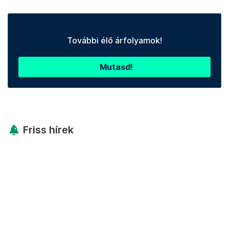
További élő árfolyamok!
Mutasd!
Friss hírek