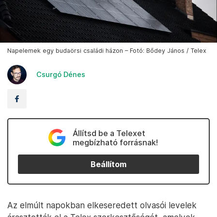
Napelemek egy budaörsi családi házon – Fotó: Bődey János / Telex
Csurgó Dénes
Állítsd be a Telexet
megbízható forrásnak!
Beállítom
Az elmúlt napokban elkeseredett olvasói levelek