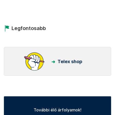
Legfontosabb
Telex shop
További élő árfolyamok!