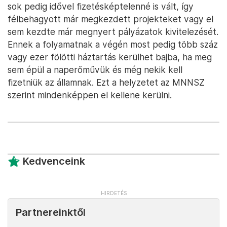
sok pedig idővel fizetésképtelenné is vált, így
félbehagyott már megkezdett projekteket vagy el
sem kezdte már megnyert pályázatok kivitelezését.
Ennek a folyamatnak a végén most pedig több száz
vagy ezer fölötti háztartás kerülhet bajba, ha meg
sem épül a naperőművük és még nekik kell
fizetniük az államnak. Ezt a helyzetet az MNNSZ
szerint mindenképpen el kellene kerülni.
Kedvenceink
Partnereinktől