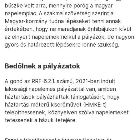
büszke volt arra, mennyire pörög a magyar
napelempiac. A szakmai szövetség szerint a
Magyar-kormány tudna lépéseket tenni annak
érdekében, hogy ne maradjanak önhibájukon kívül
az elnyert napelemek nélkül a pályázók, de nagyon
gyors és határozott lépésekre lenne szükség.
Bedőlnek a pályázatok
A gond az RRF-6.2.1. számú, 2021-ben indult
lakossági napelemes pályázattal van, amiben
háztartások pályázhattak támogatásért, hogy
háztartási méterű kiserőművet (HMKE-t)
telepíthessenek, köznyelven szólva napelemeket
tetessenek a házuk tetejére.