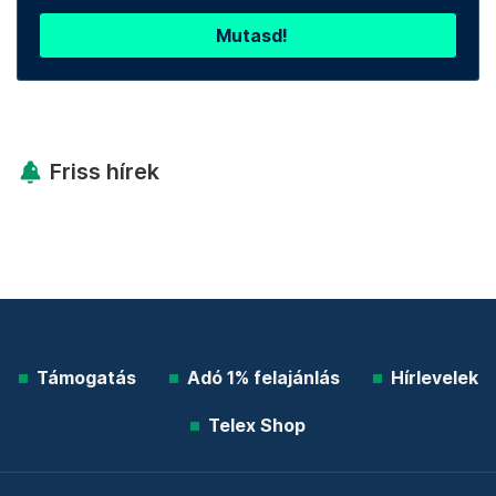
Mutasd!
Friss hírek
Támogatás
Adó 1% felajánlás
Hírlevelek
Telex Shop