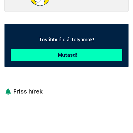
További élő árfolyamok!
Mutasd!
Friss hírek