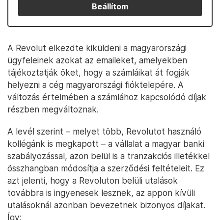
Beállítom
A Revolut elkezdte kiküldeni a magyarországi
ügyfeleinek azokat az emaileket, amelyekben
tájékoztatják őket, hogy a számláikat át fogják
helyezni a cég magyarországi fióktelepére. A
változás értelmében a számlához kapcsolódó díjak
részben megváltoznak.
A levél szerint – melyet több, Revolutot használó
kollégánk is megkapott – a vállalat a magyar banki
szabályozással, azon belül is a tranzakciós illetékkel
összhangban módosítja a szerződési feltételeit. Ez
azt jelenti, hogy a Revoluton belüli utalások
továbbra is ingyenesek lesznek, az appon kívüli
utalásoknál azonban bevezetnek bizonyos díjakat.
Így: