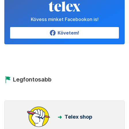
Kövess minket Facebookon is!
Követem!
Legfontosabb
Telex shop