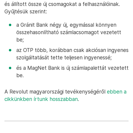
és állított össze új csomagokat a felhasználóinak.
Gyűjtésük szerint:
a Gránit Bank négy új, egymással könnyen
összehasonlítható számlacsomagot vezetett
be;
az OTP több, korábban csak akciósan ingyenes
szolgáltatását tette teljesen ingyenessé;
és a MagNet Bank is új számlapalettát vezetett
be.
A Revolut magyarországi tevékenységéről
ebben a
cikkünkben írtunk hosszabban
.