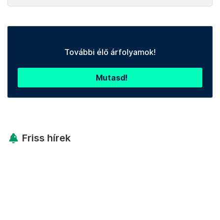
További élő árfolyamok!
Mutasd!
Friss hírek