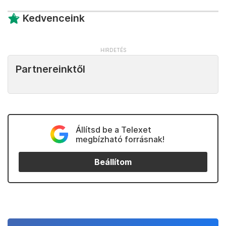
Kedvenceink
Partnereinktől
Állítsd be a Telexet
megbízható forrásnak!
Beállítom