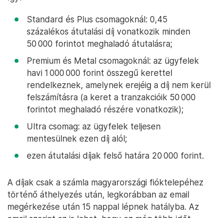
Standard és Plus csomagoknál: 0,45
százalékos átutalási díj vonatkozik minden
50 000 forintot meghaladó átutalásra;
Premium és Metal csomagoknál: az ügyfelek
havi 1 000 000 forint összegű kerettel
rendelkeznek, amelynek erejéig a díj nem kerül
felszámításra (a keret a tranzakcióik 50 000
forintot meghaladó részére vonatkozik);
Ultra csomag: az ügyfelek teljesen
mentesülnek ezen díj alól;
ezen átutalási díjak felső határa 20 000 forint.
A díjak csak a számla magyarországi fióktelepéhez
történő áthelyezés után, legkorábban az email
megérkezése után 15 nappal lépnek hatályba. Az