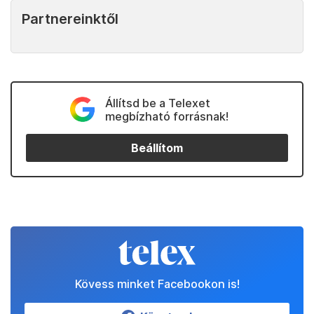
Partnereinktől
Állítsd be a Telexet
megbízható forrásnak!
Beállítom
Kövess minket Facebookon is!