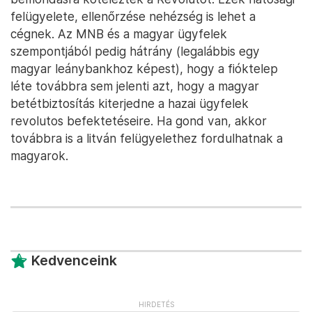
felügyelete, ellenőrzése nehézség is lehet a
cégnek. Az MNB és a magyar ügyfelek
szempontjából pedig hátrány (legalábbis egy
magyar leánybankhoz képest), hogy a fióktelep
léte továbbra sem jelenti azt, hogy a magyar
betétbiztosítás kiterjedne a hazai ügyfelek
revolutos befektetéseire. Ha gond van, akkor
továbbra is a litván felügyelethez fordulhatnak a
magyarok.
Kedvenceink