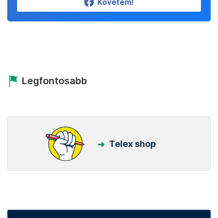
Követem!
Legfontosabb
Telex shop