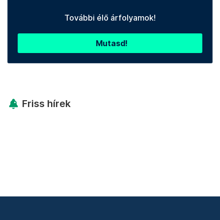
További élő árfolyamok!
Mutasd!
Friss hírek