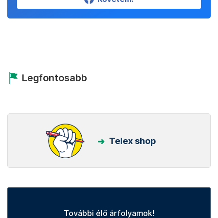
Legfontosabb
Telex shop
További élő árfolyamok!