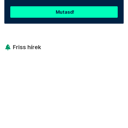
Mutasd!
Friss hírek