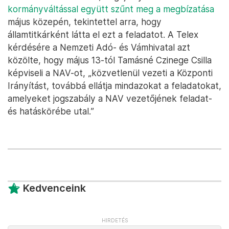
kormányváltással együtt szűnt meg a megbízatása
május közepén, tekintettel arra, hogy
államtitkárként látta el ezt a feladatot. A Telex
kérdésére a Nemzeti Adó- és Vámhivatal azt
közölte, hogy május 13-tól Tamásné Czinege Csilla
képviseli a NAV-ot, „közvetlenül vezeti a Központi
Irányítást, továbbá ellátja mindazokat a feladatokat,
amelyeket jogszabály a NAV vezetőjének feladat-
és hatáskörébe utal.”
Kedvenceink