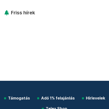
Friss hírek
Támogatás
Adó 1% felajánlás
Hírlevelek
Telex Shop