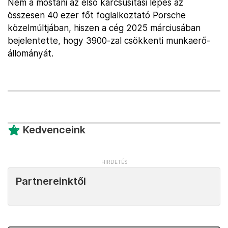
Nem a mostani az első karcsúsítási lépés az
összesen 40 ezer főt foglalkoztató Porsche
közelmúltjában, hiszen a cég 2025 márciusában
bejelentette, hogy 3900-zal csökkenti munkaerő-
állományát.
Kedvenceink
Partnereinktől