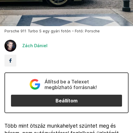
Porsche 911 Turbo S egy gyári fotón – Fotó: Porsche
Zách Dániel
Állítsd be a Telexet
megbízható forrásnak!
Beállítom
Több mint ötszáz munkahelyet szüntet meg és