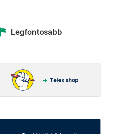
Legfontosabb
Telex shop