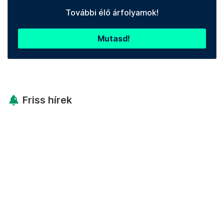
További élő árfolyamok!
Mutasd!
Friss hírek