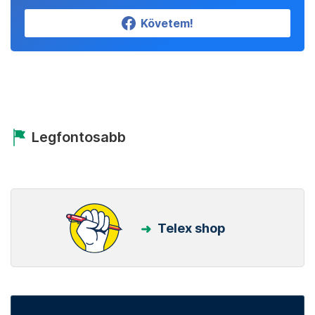
Követem!
Legfontosabb
Telex shop