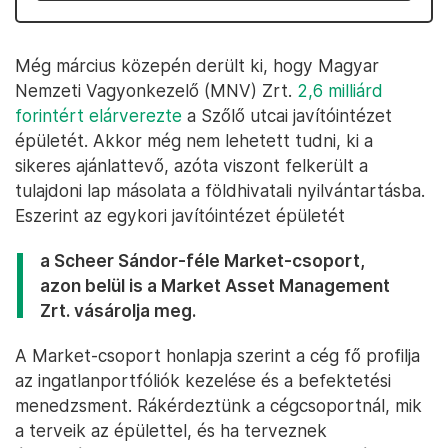
Még március közepén derült ki, hogy Magyar
Nemzeti Vagyonkezelő (MNV) Zrt.
2,6 milliárd
forintért elárverezte
a Szőlő utcai javítóintézet
épületét. Akkor még nem lehetett tudni, ki a
sikeres ajánlattevő, azóta viszont felkerült a
tulajdoni lap másolata a földhivatali nyilvántartásba.
Eszerint az egykori javítóintézet épületét
a Scheer Sándor-féle Market-csoport,
azon belül is a Market Asset Management
Zrt. vásárolja meg.
A Market-csoport honlapja szerint a cég fő profilja
az ingatlanportfóliók kezelése és a befektetési
menedzsment. Rákérdeztünk a cégcsoportnál, mik
a terveik az épülettel, és ha terveznek