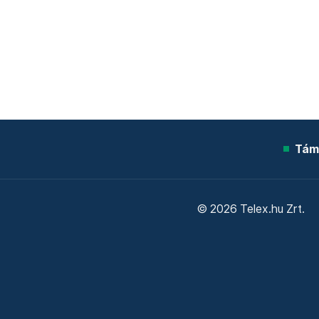
Tám
© 2026 Telex.hu Zrt.
Sütitájékoztató