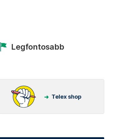
Legfontosabb
Telex shop