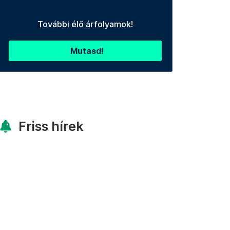
További élő árfolyamok!
Mutasd!
Friss hírek