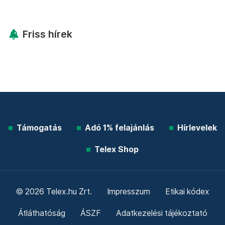
Friss hírek
Támogatás
Adó 1% felajánlás
Hírlevelek
Telex Shop
© 2026 Telex.hu Zrt.
Impresszum
Etikai kódex
Átláthatóság
ÁSZF
Adatkezelési tájékoztató