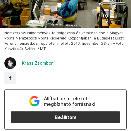
Nemzetközi küldemények feldolgozása és vámkezelése a Magyar
Posta Nemzetközi Posta Kicserélő Központjában, a Budapest Liszt
Ferenc nemzetközi repülőtér mellett 2016. november 23-án – Fotó:
Koszticsák Szilárd / MTI
Krász Zsombor
Állítsd be a Telexet
megbízható forrásnak!
Beállítom