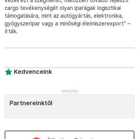
kezeli ezt a szegmenst, miközben tovább fejleszti
cargo tevékenységét olyan iparágak logisztikai
támogatására, mint az autógyártás, elektronika,
gyógyszeripar vagy a minőségi élelmiszerexport” –
írták.
Kedvenceink
Partnereinktől