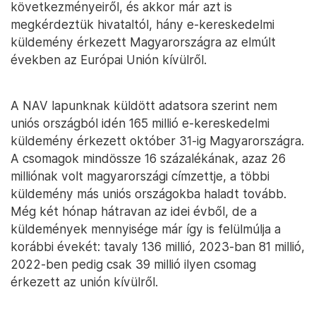
következményeiről, és akkor már azt is
megkérdeztük hivataltól, hány e-kereskedelmi
küldemény érkezett Magyarországra az elmúlt
években az Európai Unión kívülről.
A NAV lapunknak küldött adatsora szerint nem
uniós országból idén 165 millió e-kereskedelmi
küldemény érkezett október 31-ig Magyarországra.
A csomagok mindössze 16 százalékának, azaz 26
milliónak volt magyarországi címzettje, a többi
küldemény más uniós országokba haladt tovább.
Még két hónap hátravan az idei évből, de a
küldemények mennyisége már így is felülmúlja a
korábbi évekét: tavaly 136 millió, 2023-ban 81 millió,
2022-ben pedig csak 39 millió ilyen csomag
érkezett az unión kívülről.